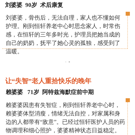
刘婆婆 90岁 术后康复
刘婆婆，骨伤后，无法自理，家人也不懂如何
护理。刚到恒轩养老中心时思念家人，时常伤
感，在恒轩的三年多时光，护理员把她当成的
自己的奶奶，抚平了她心灵的孤独，感受到了
温暖。
让“失智”老人重拾快乐的晚年
赖婆婆 71岁 阿特兹海默症前中期
赖婆婆因患有失智症，刚到恒轩养老中心时，
赖婆婆体型消瘦，情绪无法自控，对家属和身
边的人都带有“敌意”。已经过恒轩医护人员的药
物调理和细心照护，婆婆精神状态日益稳定。