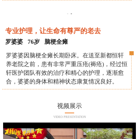
专业护理，让生命有尊严的老去
罗婆婆 76岁 脑梗全瘫
罗婆婆因脑梗全瘫长期卧床。在送至新都恒轩
养老院之前，患有非常严重压疮(褥疮)，经过恒
轩医护团队有效的治疗和精心的护理，逐渐愈
合，婆婆的身体和精神状态康复情况良好。
视频展示
VIDEO PRESENTATION