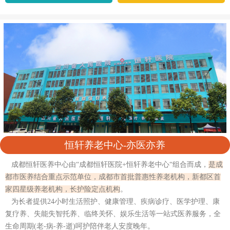
恒轩养老中心-亦医亦养
成都恒轩医养中心由“成都恒轩医院+恒轩养老中心“组合而成，
是成
都市医养结合重点示范单位，成都市首批普惠性养老机构，新都区首
家四星级养老机构，长护险定点机构
。
为长者提供24小时生活照护、健康管理、疾病诊疗、医学护理、康
复疗养、失能失智托养、临终关怀、娱乐生活等一站式医养服务，全
生命周期(老-病-养-逝)呵护陪伴老人安度晚年。