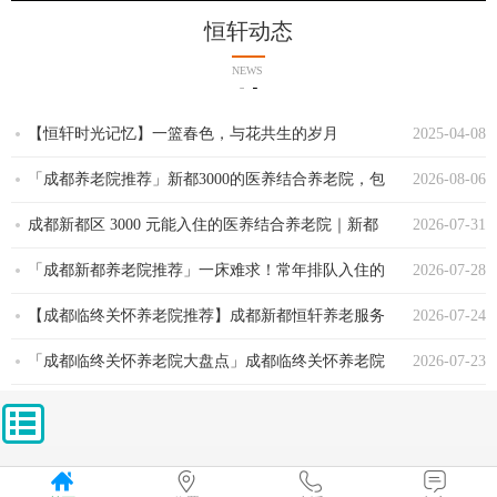
恒轩动态
NEWS
【恒轩时光记忆】一篮春色，与花共生的岁月
2025-04-08
「成都养老院推荐」新都3000的医养结合养老院，包
2026-08-06
吃包住包服务，一文讲清全包包含哪些服务
成都新都区 3000 元能入住的医养结合养老院｜新都
2026-07-31
医养中心推荐
「成都新都养老院推荐」一床难求！常年排队入住的
2026-07-28
恒轩医养中心，全周期专业养老
【成都临终关怀养老院推荐】成都新都恒轩养老服务
2026-07-24
中心
「成都临终关怀养老院大盘点」成都临终关怀养老院
2026-07-23
有哪些？成都新都失能养老院一览表「2026年7月已更
新」