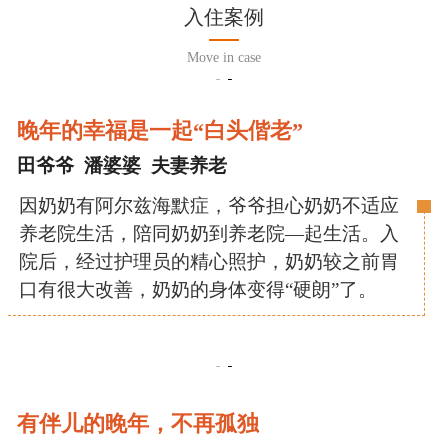
入住案例
Move in case
晚年的幸福是一起“白头偕老”
田爷爷 潘婆婆 夫妻养老
因奶奶有阿尔兹海默症，爷爷担心奶奶不适应
养老院生活，陪同奶奶到养老院—起生活。入
院后，经过护理员的精心照护，奶奶较之前胃
口有很大改善，奶奶的身体变得“硬朗”了。
有伴儿的晚年，不再孤独