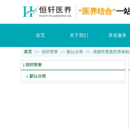
“医养结合”
一
首页
关于我们
养老服务
首页
>>
恒轩荣誉
>>
默认分类
>>
成都市普惠型养老机
恒轩荣誉
默认分类