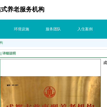
站式养老服务机构
环境设施
服务团队
入住案例
构
详细说明
成