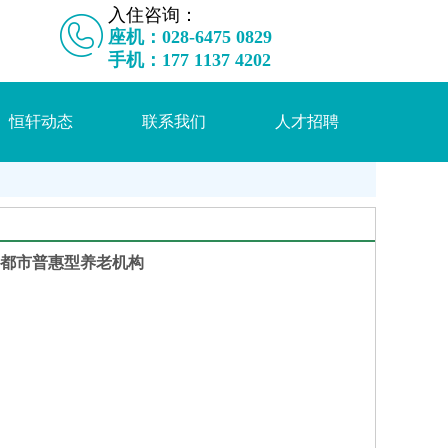
入住咨询：
座机：028-6475 0829
手机：17
7 1137 4202
恒轩动态
联系我们
人才招聘
都市普惠型养老机构